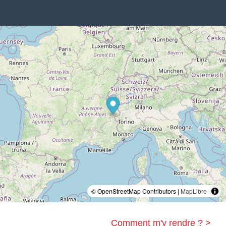
© OpenStreetMap Contributors |
MapLibre
Comment m'y rendre ? >