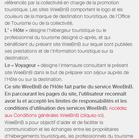
référencés par la collectivité en charge de la promotion
touristique. Les sites WeeBnB comportent le logo et les
couleurs de la marque de destination touristique, de l’Office
de Tourisme ou de la collectivité.
L' « Hôte »
désigne l'hébergeur touristique ou le
professionnel du tourisme désigné ci-après, et qui
bénéficient du présent site WeeBnB sur lequel sont publiées
ses prestations et de l'information touristique sur la
destination.
Le « Voyageur »
désigne l'internaute consultant le présent
site WeeBnB dans le but de préparer son séjour auprès de
l'Hôte ou sur la destination.
Ce site WeeBnB de l'Hôte fait partie du service WeeBnB.
En parcourant les pages du site, l’utilisateur reconnaît
avoir lu et accepté les limites de responsabilités et les
conditions d’utilisation des services WeeBnB:
Accédez
aux Conditions générales WeeBnB (cliquez-ici).
WeeBnB a pour objectif d’aider et de faciliter la
communication et les échanges entre les propriétaires
d'hébergements touristiques, les professionnels du tourisme