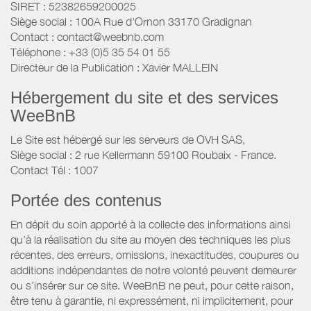
SIRET : 52382659200025
Siège social : 100A Rue d'Ornon 33170 Gradignan
Contact : contact@weebnb.com
Téléphone : +33 (0)5 35 54 01 55
Directeur de la Publication : Xavier MALLEIN
Hébergement du site et des services
WeeBnB
Le Site est hébergé sur les serveurs de OVH SAS,
Siège social : 2 rue Kellermann 59100 Roubaix - France.
Contact Tél : 1007
Portée des contenus
En dépit du soin apporté à la collecte des informations ainsi
qu’à la réalisation du site au moyen des techniques les plus
récentes, des erreurs, omissions, inexactitudes, coupures ou
additions indépendantes de notre volonté peuvent demeurer
ou s’insérer sur ce site. WeeBnB ne peut, pour cette raison,
être tenu à garantie, ni expressément, ni implicitement, pour