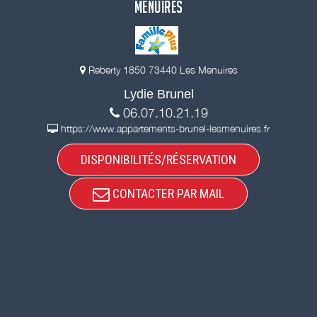
MENUIRES
Reberty 1850 73440 Les Menuires
Lydie Brunel
06.07.10.21.19
https://www.appartements-brunel-lesmenuires.fr
DISPONIBILITÉS/RÉSERVATION
CONTACTER PAR MAIL