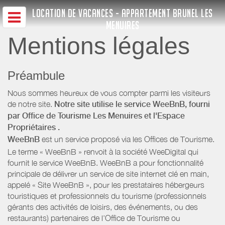
LOCATION DE VACANCES - APPARTEMENT BRUNEL LES
MENUIRES
Mentions légales
Préambule
Nous sommes heureux de vous compter parmi les visiteurs
de notre site.
Notre site utilise le service WeeBnB, fourni
par
Office de Tourisme Les Menuires
et l'Espace
Propriétaires
.
WeeBnB
est un service proposé via les Offices de Tourisme.
Le terme « WeeBnB » renvoit à la société WeeDigital qui
fournit le service WeeBnB. WeeBnB a pour fonctionnalité
principale de délivrer un service de site internet clé en main,
appelé « Site WeeBnB », pour les prestataires hébergeurs
touristiques et professionnels du tourisme (professionnels
gérants des activités de loisirs, des événements, ou des
restaurants) partenaires de l’Office de Tourisme ou