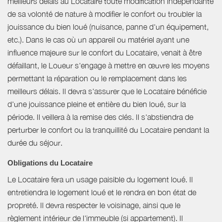
meilleurs délais au Locataire toute modification indépendante
de sa volonté de nature à modifier le confort ou troubler la
jouissance du bien loué (nuisance, panne d'un équipement,
etc.). Dans le cas où un appareil ou matériel ayant une
influence majeure sur le confort du Locataire, venait à être
défaillant, le Loueur s'engage à mettre en œuvre les moyens
permettant la réparation ou le remplacement dans les
meilleurs délais. Il devra s'assurer que le Locataire bénéficie
d'une jouissance pleine et entière du bien loué, sur la
période. Il veillera à la remise des clés. Il s'abstiendra de
perturber le confort ou la tranquillité du Locataire pendant la
durée du séjour.
Obligations du Locataire
Le Locataire fera un usage paisible du logement loué. Il
entretiendra le logement loué et le rendra en bon état de
propreté. Il devra respecter le voisinage, ainsi que le
règlement intérieur de l'immeuble (si appartement). Il