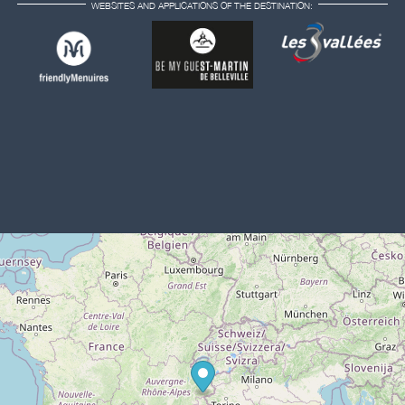
WEBSITES AND APPLICATIONS OF THE DESTINATION: